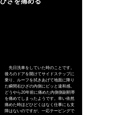
ひざを痛める
　先日洗車をしていた時のことです。
後ろのドアを開けてサイドステップに
乗り、ルーフを拭きあげて地面に降り
た瞬間右ひざの内側にビッと違和感。
どうやら20年前に痛めた内側側副靭帯
を痛めてしまったようです。幸い依然
痛めた時ほどひどくはなく仕事にも支
障はないのですが、一応テーピングで