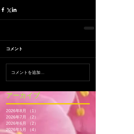
コメント
コメントを追加…
アーカイブ
2026年8月
（1）
1件の記事
2026年7月
（2）
2件の記事
2026年6月
（2）
2件の記事
2026年5月
（4）
4件の記事