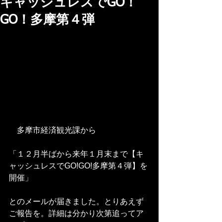
キャッシュレスでGO！
GO！多摩第４弾
　多摩市経済観光課から
「１２月半ばから来年１月末まで【キ
ャッシュレスでGO!GO!多摩第４弾】を
開催」
とのメールが届きました。とりあえず
ご報告を。詳細は分かり次第追ってア