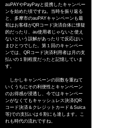
auPAYやPayPayと提携したキャンペー
ンを始めた頃ですね。当時を振り返る
と、多摩市のauPAYキャンペーンも最
初はお客様がQRコード決済自体に懐疑
的だったり、au使用者じゃないと使え
ないという誤解があったりで反応はい
まひとつでした。第１回のキャンペー
ンでは、QRコード決済利用者は月の支
払いの１割程度だったと記憶していま
す。
　しかしキャンペーンの回数を重ねて
いくうちにその利便性とキャンペーン
のお得感が浸透し、今ではキャンペー
ンがなくてもキャッシュレス決済(QR
コード決済＆クレジットカード＆Suica
等)での支払いは６割にも達します。こ
れも時代の流れですね。