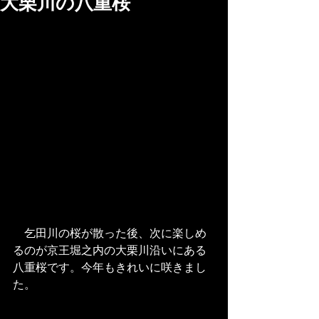
大栗川の八重桜
　乞田川の桜が散った後、次に楽しめ
るのが京王堀之内の大栗川沿いにある
八重桜です。今年もきれいに咲きまし
た。