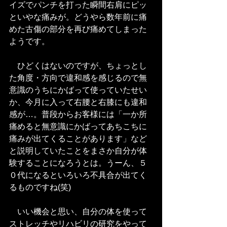
イズでパンチを打った瞬間右肩にピッ
といやな痛みが。どうやら数年前に痛
めた古傷の部分を再び痛めてしまった
ようです。
　ひどくはないのですが、ちょっとし
た角度・方向で違和感を感じるので無
意識のうちにかばって使っていたせい
か、今月に入って右腰と右膝にも違和
感が…。普段からお客様には「一か所
痛めると無意識にかばってあちこちに
痛みが出てくることがあります」など
と説明していたことをまさか自分が体
験することになろうとは。うーん、５
０代になるといろいろ不具合が出てく
るものですね(笑)
　いい機会と思い、自分の体を使って
ストレッチやリハビリの研究をやって