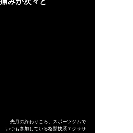
痛みが次々と
　先月の終わりごろ、スポーツジムで
いつも参加している格闘技系エクササ