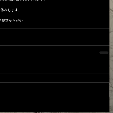
お休みします。
均整堂からだや