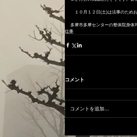
　１０月１２日(土)は法事のため
多摩市多摩センターの整体院身体
仕事
コメント
コメントを追加…