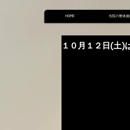
HOME
当院の整体施
１０月１２日(土