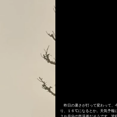
　昨日の暑さが打って変わって、
り、１６℃になるとか。天気予報
２か月分の気温差だそうです。皆