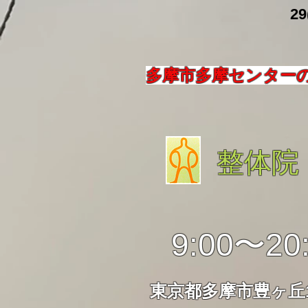
​ 29
多摩市多摩センター
整体院
9:00〜20
東京都多摩市豊ヶ丘1-