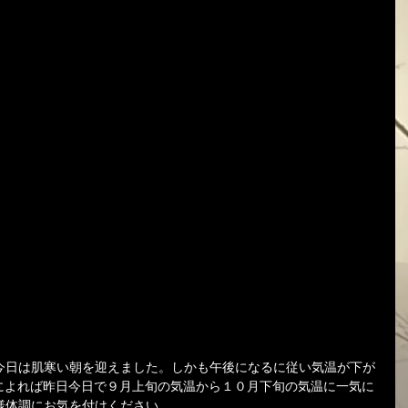
今日は肌寒い朝を迎えました。しかも午後になるに従い気温が下が
によれば昨日今日で９月上旬の気温から１０月下旬の気温に一気に
様体調にお気を付けください。