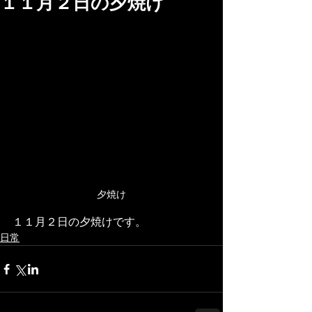
１１月２日の夕焼け
夕焼け
１１月２日の夕焼けです。
日常