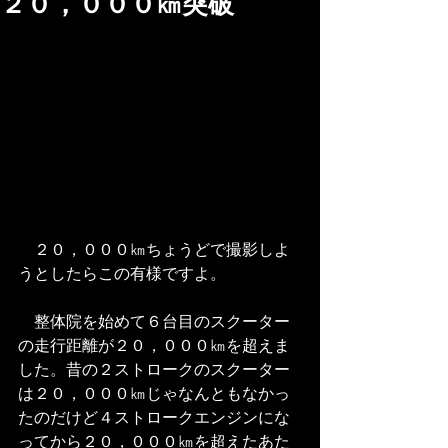
２０，０００㎞突破
　２０，０００㎞ちょうどで撮影しよ
うとしたらこの有様ですよ。
　整体院を始めて６台目のスクーター
の走行距離が２０，０００㎞を超えま
した。昔の２ストロークのスクーター
は２０，０００㎞じゃなんともなかっ
たのだけど４ストロークエンジンにな
ってから２０，０００㎞を超えたあた