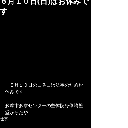
８月１０日(日)はお休みで
す
　８月１０日の日曜日は法事のためお
休みです。
多摩市多摩センターの整体院身体均整
堂からだや
仕事