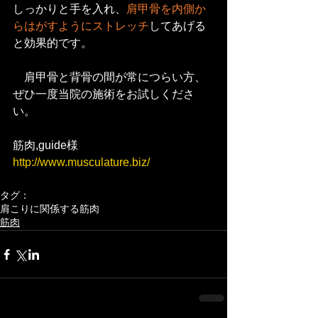
しっかりと手を入れ、
肩甲骨を内側か
らはがすようにストレッチ
してあげる
と効果的です。
　肩甲骨と背骨の間が常につらい方、
ぜひ一度当院の施術をお試しくださ
い。
筋肉,guide様　
http://www.musculature.biz/
タグ：
肩こりに関係する筋肉
筋肉