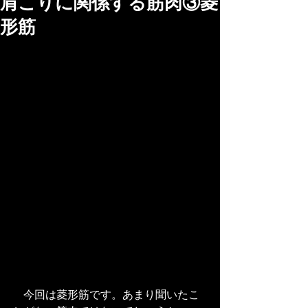
肩こりに関係する筋肉③菱
形筋
　今回は菱形筋です。あまり聞いたこ