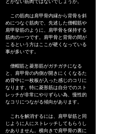
とがない筋肉ではないでしょうか。
　この筋肉は肩甲骨内縁から背骨を斜
めにつなぐ筋肉で、先述した僧帽筋や
肩甲挙筋のように、肩甲骨を保持する
筋肉の一つです。肩甲骨と背骨の間が
こるという方はここが硬くなっている
事が多いです。
　僧帽筋と菱形筋がガチガチになる
と、肩甲骨の内側が開きにくくなるた
め背中に一枚板が入った感じのコリに
なります。特に菱形筋は自分でのスト
レッチが非常にやりずらい為、慢性的
なコリにつながる傾向があります。
　これを解消するには、肩甲挙筋と同
じように人にストレッチしてもらうし
かありません。横向きで肩甲骨の裏に