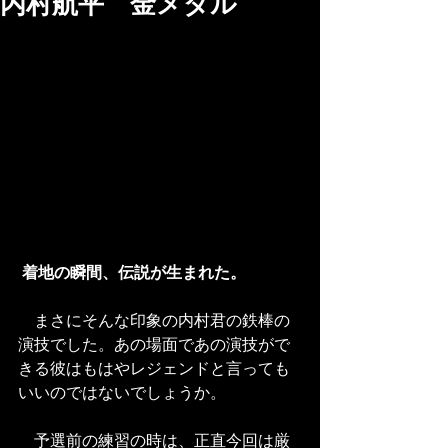
内村航平 金メダル
着地の瞬間、伝説が生まれた。
　まさにそんな印象の内村君の鉄棒の
演技でした。あの場面であの演技がで
きる彼はもはやレジェンドと言っても
いいのではないでしょうか。
　予選前の練習の時は、正直今回は厳