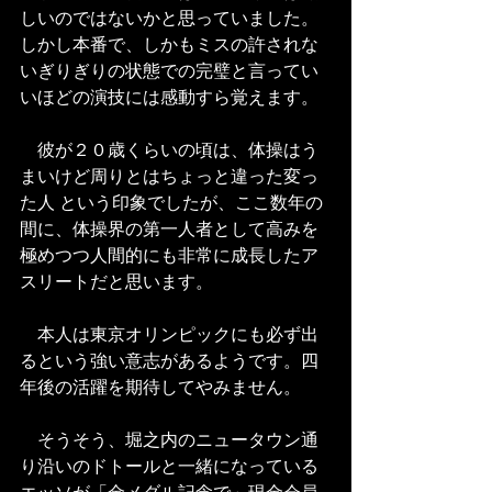
しいのではないかと思っていました。
しかし本番で、しかもミスの許されな
いぎりぎりの状態での完璧と言ってい
いほどの演技には感動すら覚えます。
　彼が２０歳くらいの頃は、体操はう
まいけど周りとはちょっと違った変っ
た人 という印象でしたが、ここ数年の
間に、体操界の第一人者として高みを
極めつつ人間的にも非常に成長したア
スリートだと思います。
　本人は東京オリンピックにも必ず出
るという強い意志があるようです。四
年後の活躍を期待してやみません。
　そうそう、堀之内のニュータウン通
り沿いのドトールと一緒になっている