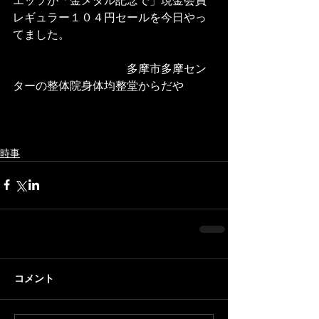
エッソが「金メダル記念で」現金会員
レギュラー１０４円セールを今日やっ
てました。
　　　　　　　　　　多摩市多摩セン
ターの整体院身体均整堂からだや
時事
コメント