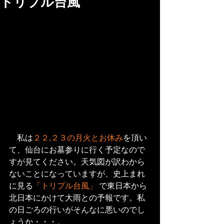
トリプル台風
　私は
２２,２３の月火とお休み
を頂い
て、仙台にお墓参りに行く予定なので
すが見てください。天気図が訳わから
ないことになっていますが、史上まれ
に見る
「トリプル台風」
 で東日本から
北日本にかけて大雨との予報です。私
の日ごろの行いがそんなに悪いのでし
ょうか・・・。