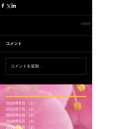
コメント
コメントを追加…
アーカイブ
2026年8月
（1）
1件の記事
2026年7月
（2）
2件の記事
2026年6月
（2）
2件の記事
2026年5月
（4）
4件の記事
2026年4月
（2）
2件の記事