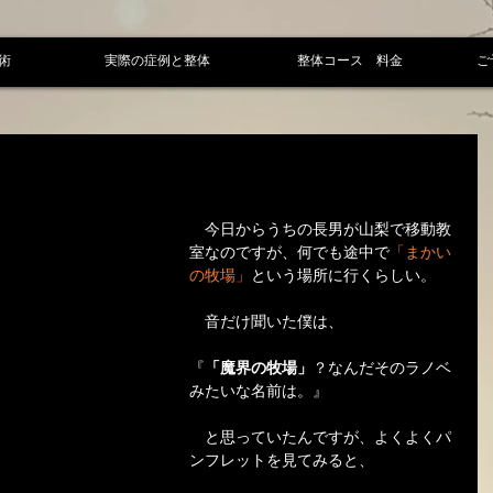
術
実際の症例と整体
整体コース 料金
ご
　今日からうちの長男が山梨で移動教
室なのですが、何でも途中で
「まかい
の牧場」
という場所に行くらしい。
　音だけ聞いた僕は、
『
「魔界の牧場」
？なんだそのラノベ
みたいな名前は。』
　と思っていたんですが、よくよくパ
ンフレットを見てみると、