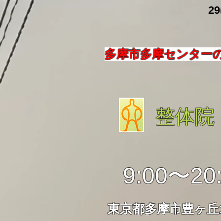
​ 29
多摩市多摩センター
整体院
9:00〜20
東京都多摩市豊ヶ丘1-