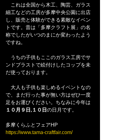
　これは全国から木工、陶芸、ガラス
細工などの工房が多摩中央公園に出店
し、販売と体験ができる素敵なイベン
トです。昔は「多摩クラフト展」の名
称でしたがいつのまにか変わったよう
ですね。
　うちの子供もここのガラス工房でサ
ンドブラストで絵付けしたコップを未
だ使っております。
　大人も子供も楽しめるイベントなの
で、まだ行った事が無い方はぜひ一度
足をお運びください。ちなみに今年は
１０月９日,１０日
の日月です。
多摩くらふとフェアHP
https://www.tama-craftfair.com/