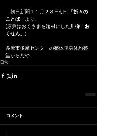
　朝日新聞１１月２８日朝刊
「折々の
ことば」
より。
(原典はおくさまを題材にした川柳
「お
くせん」
)
多摩市多摩センターの整体院身体均整
堂からだや
日常
コメント