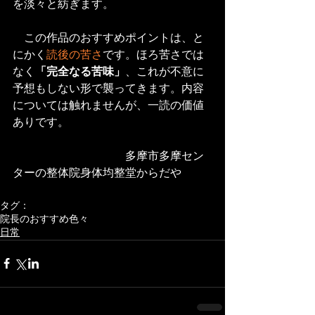
を淡々と紡ぎます。
　この作品のおすすめポイントは、と
にかく
読後の苦さ
です。ほろ苦さでは
なく
「完全なる苦味」
、これが不意に
予想もしない形で襲ってきます。内容
については触れませんが、一読の価値
ありです。
　　　　　　　　　　多摩市多摩セン
ターの整体院身体均整堂からだや 
タグ：
院長のおすすめ色々
日常