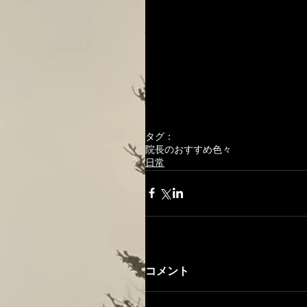
タグ：
院長のおすすめ色々
日常
コメント