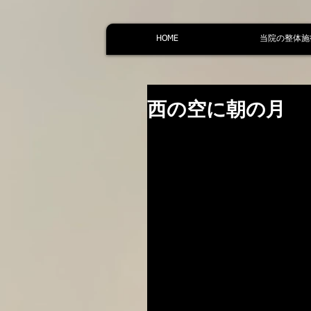
HOME
当院の整体施
西の空に朝の月