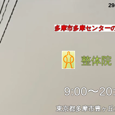
​ 29
多摩市多摩センター
整体院
9:00〜20
東京都多摩市豊ヶ丘1-