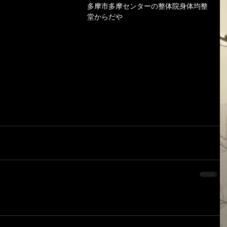
多摩市多摩センターの整体院身体均整
堂からだや 