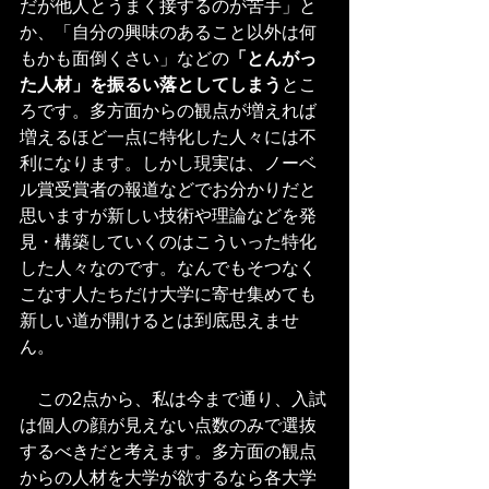
だが他人とうまく接するのが苦手」と
か、「自分の興味のあること以外は何
もかも面倒くさい」などの
「とんがっ
た人材」を振るい落としてしまう
とこ
ろです。多方面からの観点が増えれば
増えるほど一点に特化した人々には不
利になります。しかし現実は、ノーベ
ル賞受賞者の報道などでお分かりだと
思いますが新しい技術や理論などを発
見・構築していくのはこういった特化
した人々なのです。なんでもそつなく
こなす人たちだけ大学に寄せ集めても
新しい道が開けるとは到底思えませ
ん。
　この2点から、私は今まで通り、入試
は個人の顔が見えない点数のみで選抜
するべきだと考えます。多方面の観点
からの人材を大学が欲するなら各大学