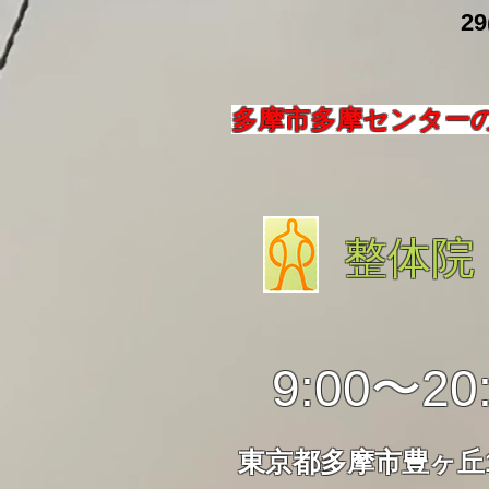
​ 29
多摩市多摩センター
整体院
9:00〜20
東京都多摩市豊ヶ丘1-