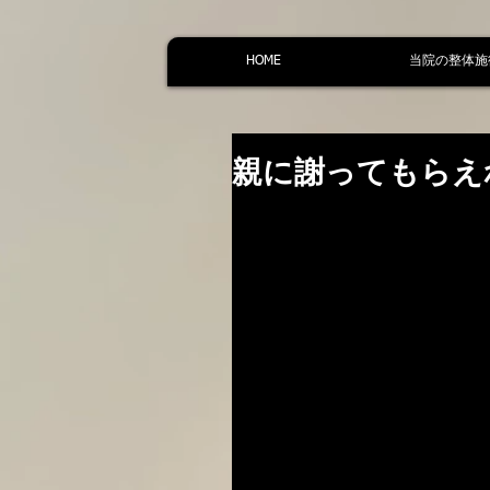
HOME
当院の整体施
親に謝ってもらえ