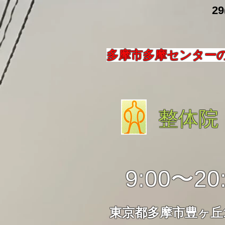
​ 29
多摩市多摩センター
整体院
9:00〜20
東京都多摩市豊ヶ丘1-