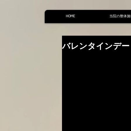
HOME
当院の整体施
バレンタインデー