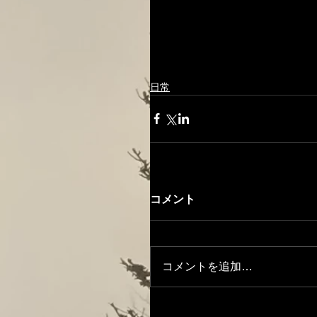
日常
コメント
コメントを追加…