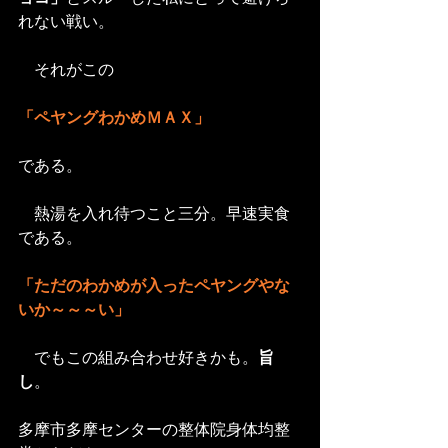
れない戦い。
　それがこの
「ペヤングわかめＭＡＸ」
である。
　熱湯を入れ待つこと三分。早速実食
である。
「ただのわかめが入ったペヤングやな
いか～～～い」
　でもこの組み合わせ好きかも。
旨
し
。
多摩市多摩センターの整体院身体均整