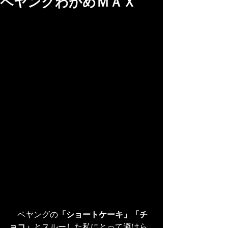
ペヤングわかめＭＡＸ
　ペヤングの
「ショートケーキ」「チ
ョコ」
とスルーした私にとって避けら