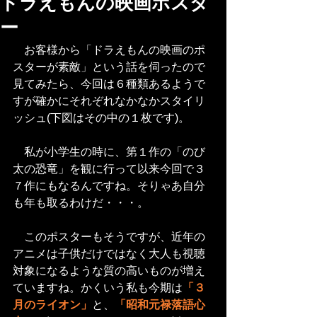
ドラえもんの映画ポスタ
ー
　お客様から「ドラえもんの映画のポ
スターが素敵」という話を伺ったので
見てみたら、今回は６種類あるようで
すが確かにそれぞれなかなかスタイリ
ッシュ(下図はその中の１枚です)。
　私が小学生の時に、第１作の「のび
太の恐竜」を観に行って以来今回で３
７作にもなるんですね。そりゃあ自分
も年も取るわけだ・・・。
　このポスターもそうですが、近年の
アニメは子供だけではなく大人も視聴
対象になるような質の高いものが増え
ていますね。かくいう私も今期は
「３
月のライオン」
と、
「昭和元禄落語心