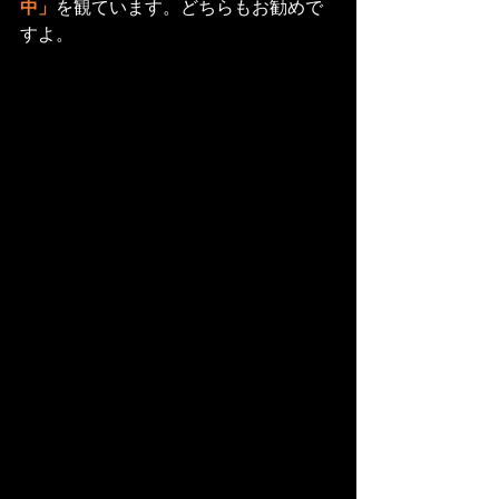
中」
を観ています。どちらもお勧めで
すよ。