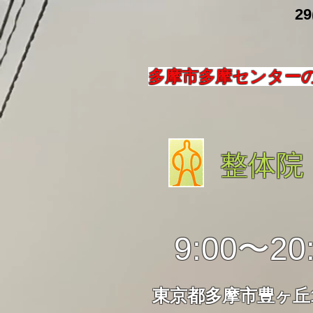
​ 29
多摩市多摩センター
整体院
9:00〜20
東京都多摩市豊ヶ丘1-