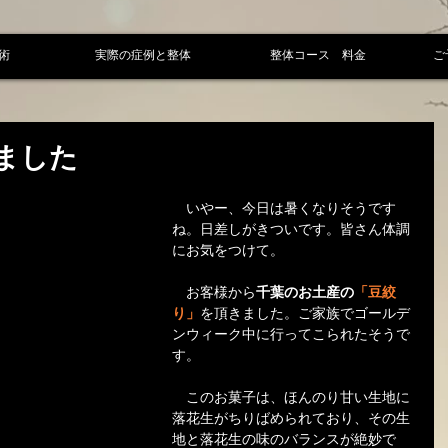
術
実際の症例と整体
整体コース 料金
ご
ました
　いやー、今日は暑くなりそうです
ね。日差しがきついです。皆さん体調
にお気をつけて。
　お客様から
千葉のお土産の
「豆絞
り」
を頂きました。ご家族でゴールデ
ンウィーク中に行ってこられたそうで
す。
　このお菓子は、ほんのり甘い生地に
落花生がちりばめられており、その生
地と落花生の味のバランスが絶妙で