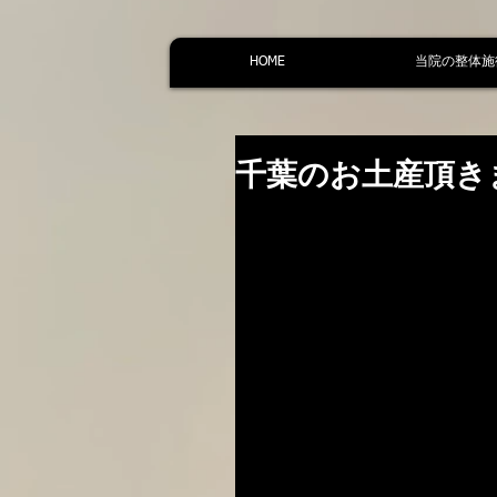
HOME
当院の整体施
千葉のお土産頂き