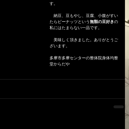
す。
　納豆、豆もやし、豆腐、小腹がすい
たらピーナッツという
無類の豆好き
の
私にはたまらない一品です。
　美味しく頂きました。ありがとうご
ざいます。
多摩市多摩センターの整体院身体均整
堂からだや 