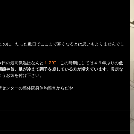
たのに、たった数日でここまで寒くなるとは思いもよりませんでし
今日の最高気温はなんと
１２℃
！この時期にしては４６年ぶりの低
関節や首、足が冷えて調子を崩している方が増えています
。暖房な
ようお気を付け下さい。
摩センターの整体院身体均整堂からだや