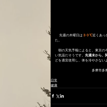
 　先週の木曜日は
３０℃
近くあっ
た。
　朝の天気予報によると、東京の
い気温だそうです。
先週末から、
どを適宜使用し、体を冷やさない
　　　　　　　　　　　多摩市多
日常
健康