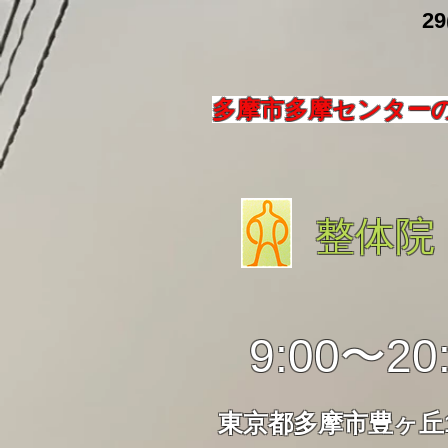
​ 29
多摩市多摩センター
整体院
9:00〜20
東京都多摩市豊ヶ丘1-