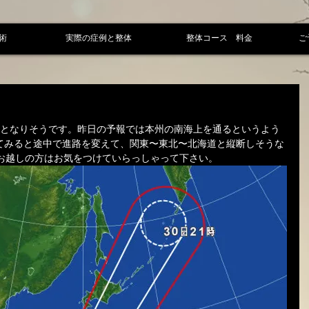
術
実際の症例と整体
整体コース 料金
ご
週となりそうです。昨日の予報では本州の南海上を通るというよう
てみると途中で進路を変えて、関東〜東北〜北海道と縦断しそうな
にお越しの方はお気をつけていらっしゃって下さい。