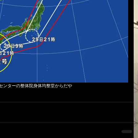
摩センターの整体院身体均整堂からだや