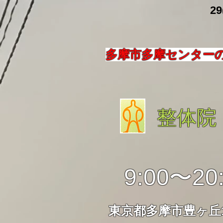
​ 29
多摩市多摩センター
整体院
9:00〜20
東京都多摩市豊ヶ丘1-