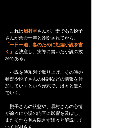
　これは
眉村卓
さんが、妻である
悦子
さんが余命一年と診断されてから、
「一日一遍、妻のために短編小説を書
く」
と決意し、実際に書いた小説の抜
粋である。
　小説を時系列で取り上げ、その時の
状況や悦子さんの体調などの情報を付
加していくという形式で、淡々と進ん
でいく。
　悦子さんの状態や、眉村さんの心情
が徐々に小説の内容に影響を及ぼし、
またそれを包み隠さず淡々と解説して
いく眉村さん。