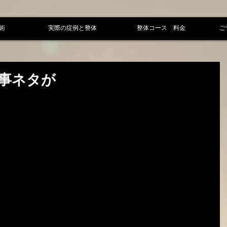
術
実際の症例と整体
整体コース 料金
ご
事ネタが