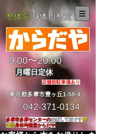
整体院
身体均整堂
9:00〜20:00
月曜日定休
店舗前駐車場あり
東京都多摩市豊ヶ丘1-59-4
042-371-0134
多摩市多摩センターの
のばしてほぐす
整
体院
身体均整堂からだや