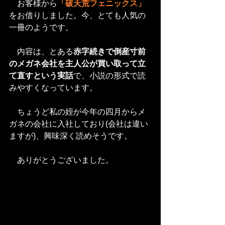
　お客様から
「破天荒フェニックス」
をお借りしました。今、とても人気の
一冊のようです。
　内容は、とある
赤字続きで倒産寸前
のメガネ会社を主人公が買い取って立
て直すという実話
で、小説の形式で読
みやすくなっています。
　ちょうど私の姪が今年の四月からメ
ガネの会社に入社しており(会社は違い
ますが)、興味深く読めそうです。
　ありがとうございました。