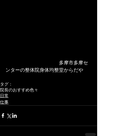
　　　　　　　　　　　多摩市多摩セ
ンターの整体院身体均整堂からだや 
タグ：
院長のおすすめ色々
日常
仕事