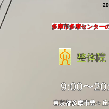
​ 29
多摩市多摩センター
整体院
9:00〜20
東京都多摩市豊ヶ丘1-