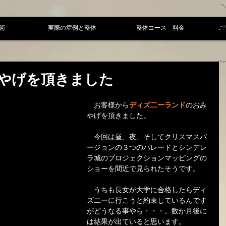
術
実際の症例と整体
整体コース 料金
ご
やげを頂きました
　お客様から
ディズ二ーランド
のおみ
やげを頂きました。
　今回は昼、夜、そしてクリスマスバ
ージョンの３つのパレードとシンデレ
ラ城のプロジェクションマッピングの
ショーを間近で見られたそうです。
　うちも長女が大学に合格したらディ
ズ二ーに行こうと約束しているんです
がどうなる事やら・・・。数か月後に
は結果が出ていると思います。