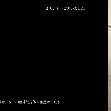
　ありがとうございました。
摩センターの整体院身体均整堂からだや 