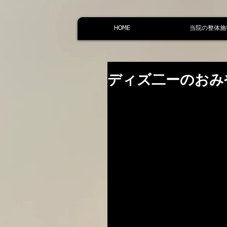
HOME
当院の整体施
ディズ二ーのおみ