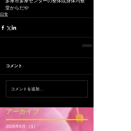
多摩市多摩センターの整体院身体均整
堂からだや
日常
コメント
コメントを追加…
アーカイブ
2026年8月
（1）
1件の記事