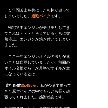
　５年間苦楽を共にした相棒が逝って
しまいました。
通勤バイク
です。
　帰宅途中エンジンがチリチリしてき
てこれは・・・と考えているうちに突
然停止。エンジンが焼き付いてしまい
ました。
　ここ一年エンジンオイルの減りが速
いことは自覚していましたが、前回の
オイル交換から一か月半でオイルが空
になっているとは。
走行距離
35,480㎞
。私が今まで乗って
きた原付バイクの中でもっとも長く頑
張ってくれました。感謝感謝です。