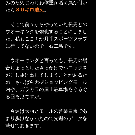
みのためじわじわ体重が増え気が付い
たら
８０キロ越え
。
　そこで前々からやっていた長男との
ウオーキングを強化することにしまし
た。私もここ１か月半スポーツクラブ
に行ってないので一石二鳥です。
　ウオーキングと言っても、長男の場
合ちょっとしたきっかけでパニックを
起こし駆け出してしまうことがあるた
め、もっぱら大型ショッピングモール
内や、ガラガラの屋上駐車場をぐるぐ
る回る形ですが。
　今週は大雨とモールの営業自粛であ
まり歩けなかったので先週のデータを
載せておきます。