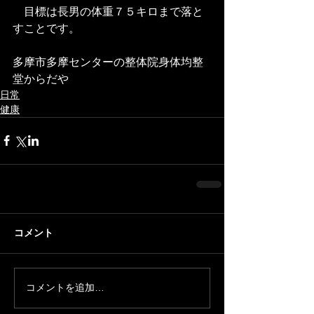
　目標は長男の体重７５キロまで落と
すことです。
多摩市多摩センターの整体院身体均整
堂からだや
日常
健康
コメント
コメントを追加…