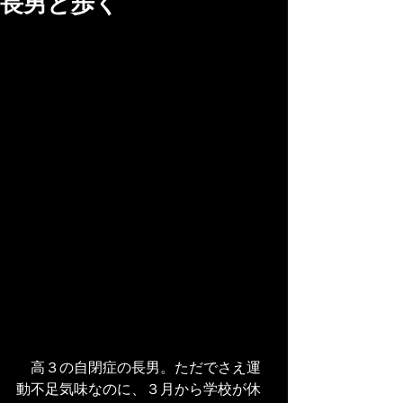
長男と歩く
　高３の自閉症の長男。ただでさえ運
動不足気味なのに、３月から学校が休