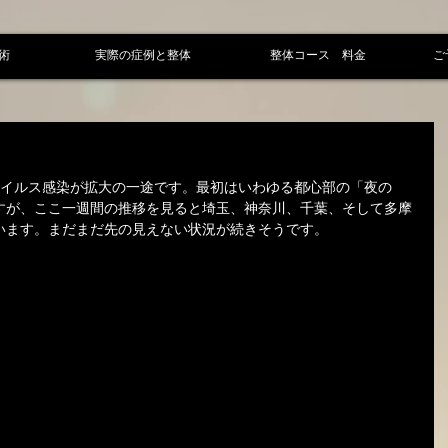
術
実際の症例と整体
整体コース 料金
ご
ウイルス感染が拡大の一途です。最初はいわゆる都心部の「夜の
すが、ここ一週間の推移を見ると埼玉、神奈川、千葉、そして多摩
います。まだまだ先の見えない状況が続きそうです。