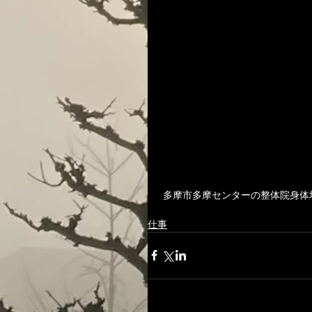
 多摩市多摩センターの整体院身
仕事