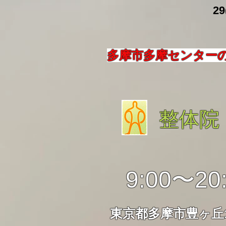
​ 29
多摩市多摩センター
整体院
9:00〜20
東京都多摩市豊ヶ丘1-