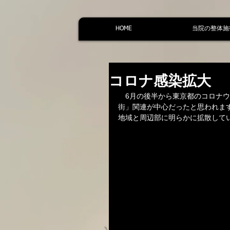
HOME
当院の整体施
コロナ感染拡大
　6月の後半から東京都のコロナ
街」関連が中心だったと思われま
地域と周辺部に明らかに拡散して