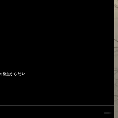
体均整堂からだや