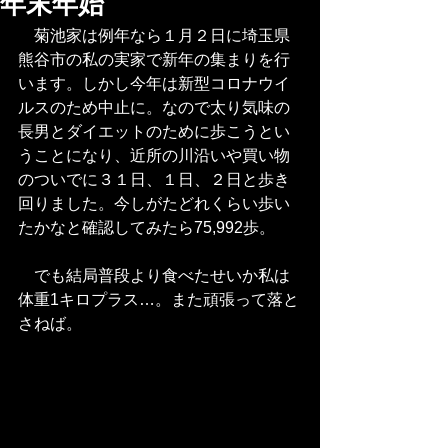
年末年始
　菊池家は例年なら１月２日に埼玉県
熊谷市の私の実家で新年の集まりを行
います。しかし今年は新型コロナウイ
ルスのため中止に。なので太り気味の
長男とダイエットのために歩こうとい
うことになり、近所の川沿いや買い物
のついでに３１日、１日、２日と歩き
回りました。今しがたどれくらい歩い
たかなと確認してみたら75,992歩。
　でも結局普段より食べたせいか私は
体重1キロプラス…。また頑張って落と
さねば。