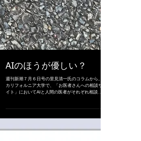
AIのほうが優しい？
週刊新潮７月６日号の里見清一氏のコラムから。
カリフォルニア大学で、「お医者さんへの相談サ
イト」においてAIと人間の医者がそれぞれ相談者
に回答し、その満足度を比較するという研究が行