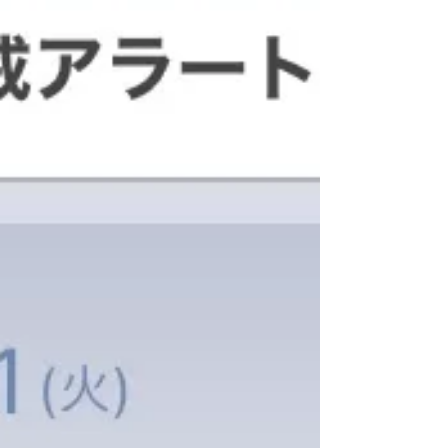
われました。もちろんどちらがAIか人間化は伏せ
たままです。...