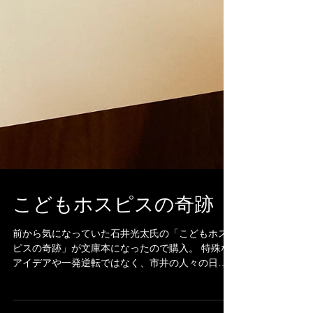
こどもホスピスの奇跡
前から気になっていた石井光太氏の「こどもホス
ピスの奇跡」が文庫本になったので購入。 特殊な