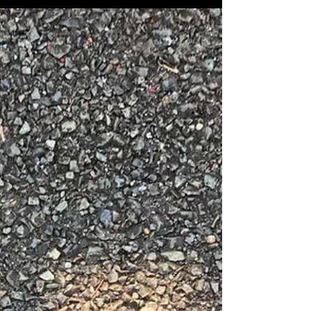
アイデアや一発逆転ではなく、市井の人々の日常
の気づきや行動の積み重ねが日本で初めてのこど
もホスピスの設立へと結実する過程が、作者の丁
寧な取材によって構築される良質なドキュメンタ
リーです...