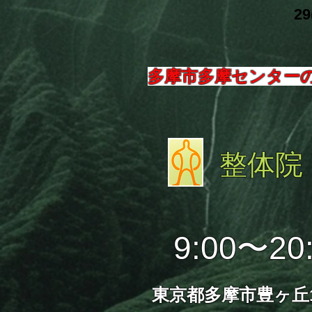
​ 29
多摩市多摩センター
整体院
9:00〜20
東京都多摩市豊ヶ丘1-