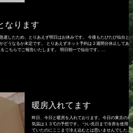
となります
急逝したため、とりあえず明日はお休みです。 今後もたびたび仙台と
がどうなるか未定です。 とりあえずネット予約は２週間分休止してあ
をこちらでご報告いたします。 明日朝一で仙台です。...
暖房入れてます
昨日、今日と暖房を入れております。今日の東京の最
気温は１３℃の予想です。 つい先日まで冷房を使用し
ていたのにここまで冷え込むとは思いませんでした。