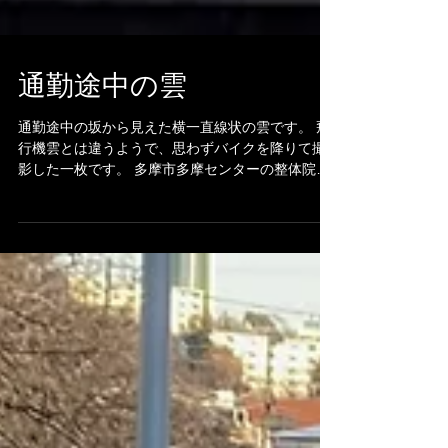
通勤途中の雲
通勤途中の坂から見えた横一直線状の雲です。 飛
行機雲とは違うようで、思わずバイクを降りて撮
影した一枚です。 多摩市多摩センターの整体院身
体均整堂からだや