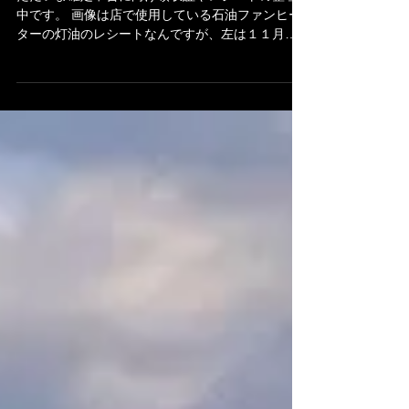
ただいま確定申告に向け領収証やレシートの整理
中です。 画像は店で使用している石油ファンヒー
ターの灯油のレシートなんですが、左は１１月分
で２枚、右は１２月分でなんと６枚。昨年１２月
からぐっと冷え込んだ印象がありましたが、灯油
使用量からも改めて１２月の冷え込みを実感した
次第です...