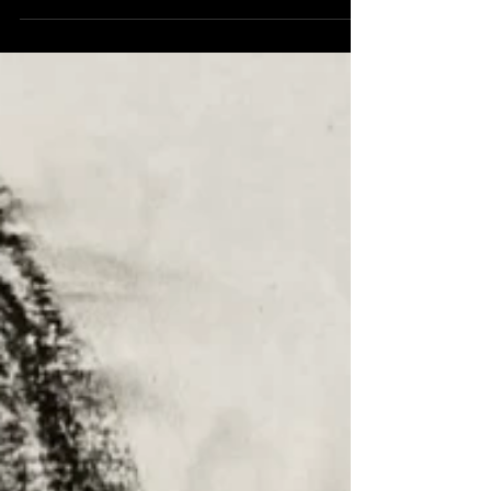
ていたコナミスポーツクラブ八王子店が３月いっ
ぱいで閉店することになりました。 コロナ前ま
では２つのスタジオのプログラムも遅い時間まで
充実していたのに、コロナ禍に伴い営業時間は短
くなりス...