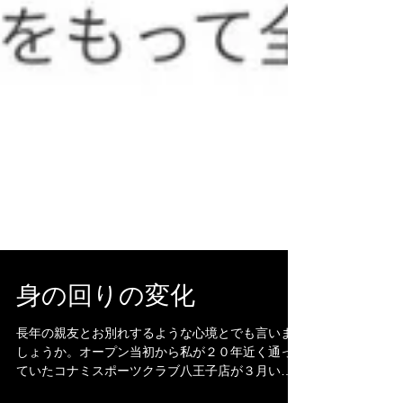
身の回りの変化
長年の親友とお別れするような心境とでも言いま
しょうか。オープン当初から私が２０年近く通っ