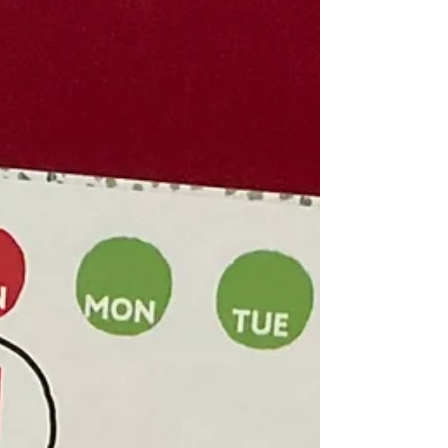
てる感じ、そわそわしている感じがとても懐かし
く、思...