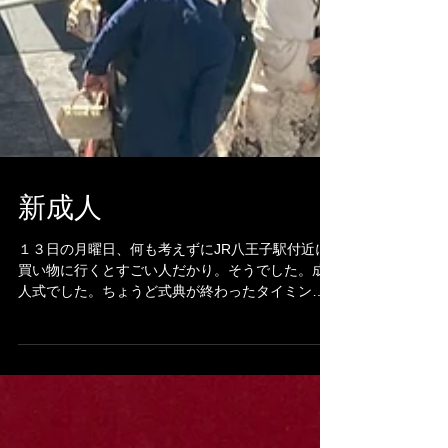
新成人
１３日の月曜日、何も考えずにJR八王子駅付近に
買い物に行くとすごい人だかり。そうでした。成
人式でした。ちょうど式典が終わったタイミング
だったのか南口の広場が新成人でぎっしりです。
若者たちの頑張ってる感じ、ちょっと背伸びし