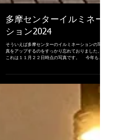
多摩センターイルミネー
ション2024
そういえば多摩センターのイルミネーションの写
真をアップするのをすっかり忘れておりました。
これは１１月２２日時点の写真です。 今年も去
年からのセンターツリーを中心に飾られておりま
す。ふとこんな大きなセンターツリーを普段どこ
に保管してあるんだろうと考えてしまいました。...