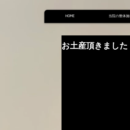
HOME
当院の整体施
お土産頂きました