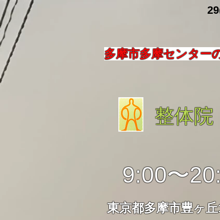
​ 29
多摩市多摩センター
整体院
9:00〜20
東京都多摩市豊ヶ丘1-