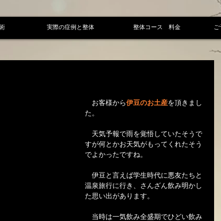
術
実際の症例と整体
整体コース 料金
ご
　お客様から
伊豆のお土産
を頂きまし
た。
　天気予報で雨を覚悟していたそうで
すが何とかお天気がもってくれたそう
でよかったですね。
　伊豆と言えば学生時代に悪友たちと
温泉旅行に行き、さんざん飲み明かし
た思い出があります。
　当時は一気飲み全盛期でひどい飲み