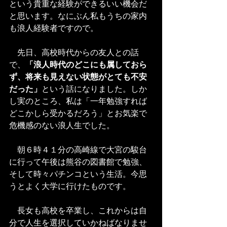
という貴重な経験ができるいい機会だ
と思います。なにぶん私もうちの家内
も浪人経験者ですので。
　先日、高校時代からの友人との話
で、
「浪人時代のどこにも属しておら
ず、将来も見えない状態がとても不安
だった」
という話になりました。しか
し実のところ、私は「一年勉強すれば
どこかしら受かるだろう」とお気楽で
危機感のない浪人生でした。
　朝６時４１分の高崎線で大宮の駿台
に行って午後は熊谷の図書館で勉強、
そして時々パチンコという生活。今思
うとよく大学に行けたものです。
　長女も高校を卒業し、これからは自
分で人生を選択していかねばなりませ