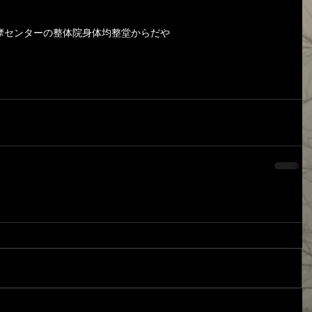
摩センターの整体院身体均整堂からだや