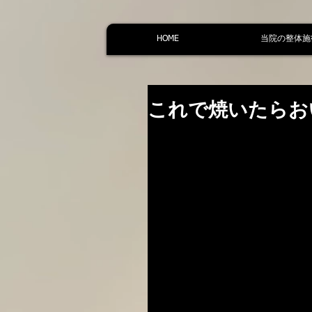
HOME
当院の整体施
これで焼いたらお