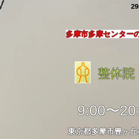
​ 29
多摩市多摩センター
整体院
9:00〜20
東京都多摩市豊ヶ丘1-